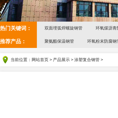
热门关键词：
双面埋弧焊螺旋钢管
环氧煤沥青
推荐产品：
聚氨酯保温钢管
环氧粉末防腐钢
当前位置：
网站首页
>
产品展示
>
涂塑复合钢管
>