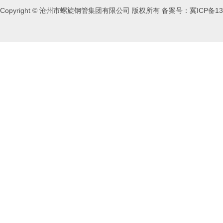
Copyright © 沧州市螺旋钢管集团有限公司 版权所有 备案号：
冀ICP备13