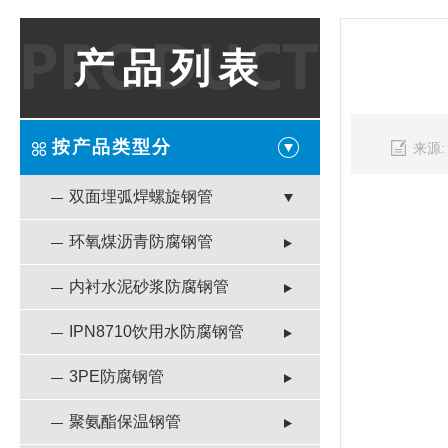
产品列表
按产品类型分
来源
双面埋弧焊螺旋钢管
环氧煤沥青防腐钢管
内衬水泥砂浆防腐钢管
IPN8710饮用水防腐钢管
3PE防腐钢管
聚氨酯保温钢管